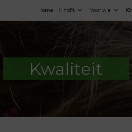
Home
Kindfit
Voor wie
Ki
Kwaliteit