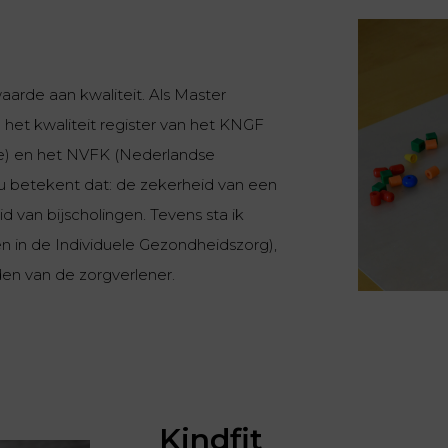
waarde aan kwaliteit. Als Master
n het kwaliteit register van het KNGF
ie) en het NVFK (Nederlandse
r u betekent dat: de zekerheid van een
 van bijscholingen. Tevens sta ik
en in de Individuele Gezondheidszorg),
den van de zorgverlener.
Kindfit