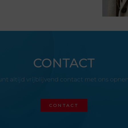
CONTACT
unt altijd vrijblijvend contact met ons opne
CONTACT