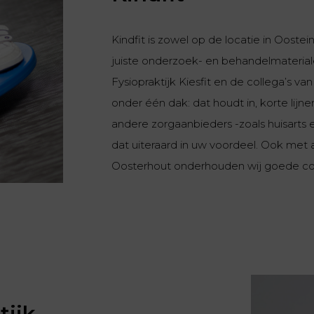
Kindfit is zowel op de locatie in Ooste
juiste onderzoek- en behandelmateria
Fysiopraktijk Kiesfit en de collega’s 
onder één dak: dat houdt in, korte lij
andere zorgaanbieders -zoals huisarts e
dat uiteraard in uw voordeel. Ook met 
Oosterhout onderhouden wij goede co
tijk