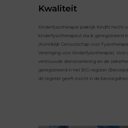
Kwaliteit
Kinderfysiotherapie praktijk Kindfit hecht 
kinderfysiotherapeut sta ik geregistreerd i
(Koninklijk Genootschap voor Fysiotherap
Vereniging voor Kinderfysiotherapie). Voo
vertrouwde dienstverlening en de zekerheid
geregistreerd in het BIG-register (Beroep
dit register geeft inzicht in de bevoegdhe