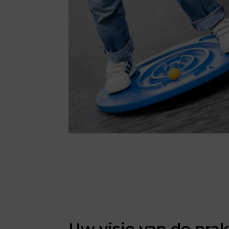
Uw visie van de prak