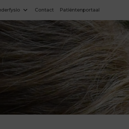
nderfysio
Contact
Patiëntenportaal