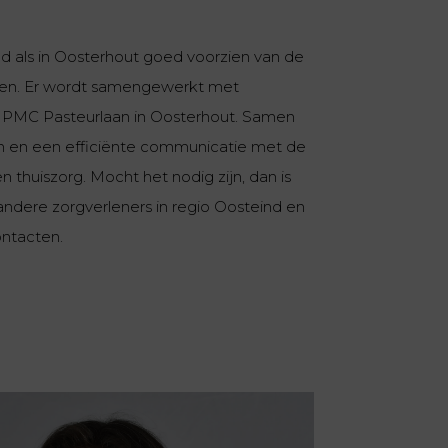
ind als in Oosterhout goed voorzien van de
len. Er wordt samengewerkt met
van PMC Pasteurlaan in Oosterhout. Samen
nen en een efficiënte communicatie met de
n thuiszorg. Mocht het nodig zijn, dan is
andere zorgverleners in regio Oosteind en
ntacten.