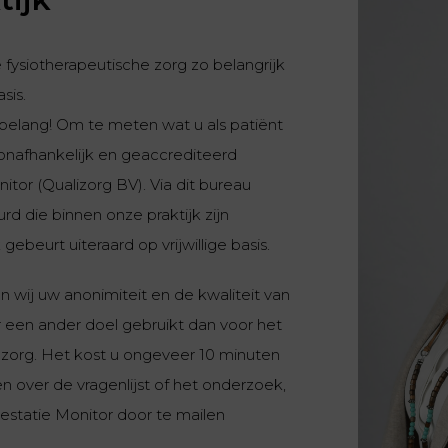
 fysiotherapeutische zorg zo belangrijk
sis.
 belang! Om te meten wat u als patiënt
onafhankelijk en geaccrediteerd
or (Qualizorg BV). Via dit bureau
rd die binnen onze praktijk zijn
beurt uiteraard op vrijwillige basis.
 wij uw anonimiteit en de kwaliteit van
een ander doel gebruikt dan voor het
 zorg. Het kost u ongeveer 10 minuten
gen over de vragenlijst of het onderzoek,
statie Monitor door te mailen