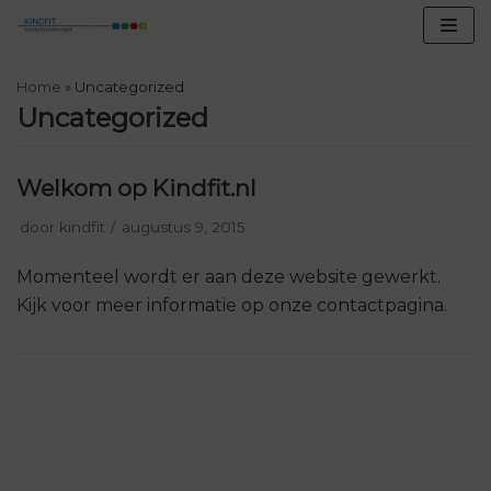
Meteen
naar
de
Home
»
Uncategorized
inhoud
Uncategorized
Welkom op Kindfit.nl
door
kindfit
augustus 9, 2015
Momenteel wordt er aan deze website gewerkt.
Kijk voor meer informatie op onze contactpagina.